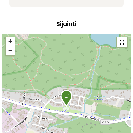
Sijainti
+
−