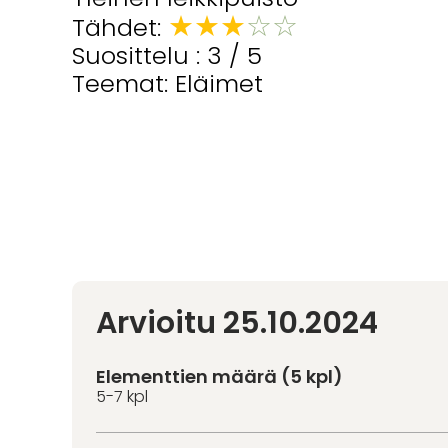
★
★
★
☆
☆
Tähdet:
Suosittelu : 3 / 5
Teemat: Eläimet
Arvioitu 25.10.2024
Elementtien määrä (5 kpl)
5-7 kpl