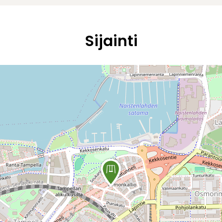
Sijainti