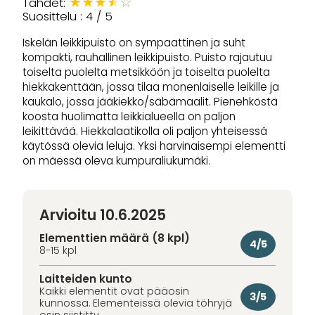
★
★
★
★
☆
Tähdet:
Suosittelu : 4 / 5
Iskelän leikkipuisto on sympaattinen ja suht
kompakti, rauhallinen leikkipuisto. Puisto rajautuu
toiselta puolelta metsikköön ja toiselta puolelta
hiekkakenttään, jossa tilaa monenlaiselle leikille ja
kaukalo, jossa jääkiekko/säbämaalit. Pienehköstä
koosta huolimatta leikkialueella on paljon
leikittävää. Hiekkalaatikolla oli paljon yhteisessä
käytössä olevia leluja. Yksi harvinaisempi elementti
on mäessä oleva kumpuraliukumäki.
Arvioitu 10.6.2025
Elementtien määrä (8 kpl)
4/5
8-15 kpl
Laitteiden kunto
Kaikki elementit ovat pääosin
3/5
kunnossa. Elementeissä olevia töhryjä