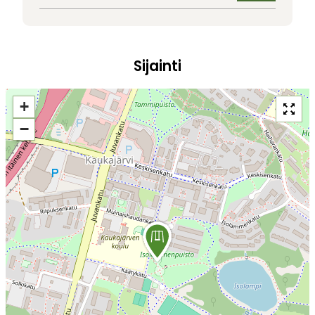
Sijainti
+
−