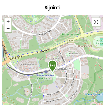
Sijainti
+
−