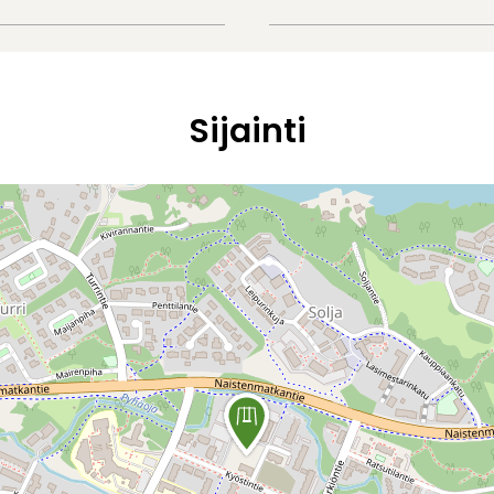
Sijainti