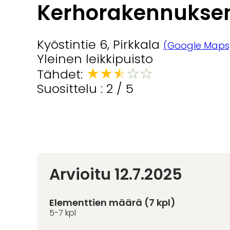
Kerhorakennuksen 
Kyöstintie 6, Pirkkala
(Google Maps
Yleinen leikkipuisto
★
★
★
☆
☆
Tähdet:
Suosittelu : 2 / 5
Arvioitu 12.7.2025
Elementtien määrä (7 kpl)
5-7 kpl