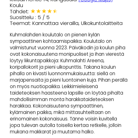
Koulu
★
★
★
★
★
Tähdet:
Suosittelu : 5 / 5
Teemat: Kannattaa vierailla, Ulkokuntolaitteita
Kuhmalahden koulutalo on pienen kylän
sympaattinen kohtaamispaikka. Koulutalo on
valmistunut vuonna 2023. Päiväkodin ja koulun piha
ovat kokonaisuutena monipuoliset ja ihan vierestä
löytyy liikuntapaikkoja: Kuhmalahti Areena,
koripallokorit ja pieni ulkopunttis. Takana koulun
pihalla on kivasti luonnonmukaisuutta: siellä on
marjapensaita ja pieni luontoinen kuja. Pihan perällä
on myös nuotiopaikka. Leikkimieleisenä
taideteoksen haasteena lapsille on löytää pihalta
mahdollisimman monta harakkataideteoksen
harakkaa. Kokonaisuutena sympaattinen,
kylämainen paikka, mikä mittasuhteiltaan on
erinomainen kokonaisuus. Tänne voisin kuvitella
jopa tulevan autolla toisella kertaa retkelle, jolloin
mukana makkarat ja muutama halko.