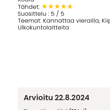
★
★
★
★
★
Tähdet:
Suosittelu : 5 / 5
Teemat: Kannattaa vierailla, Kiip
Ulkokuntolaitteita
Arvioitu 22.8.2024