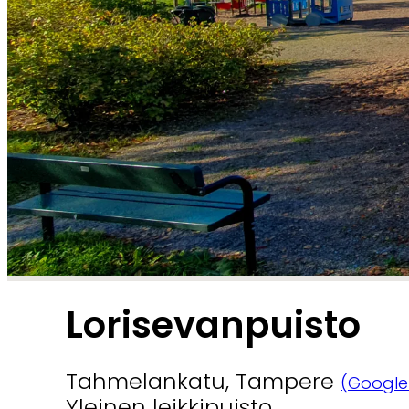
Lorisevanpuisto
Tahmelankatu, Tampere
(Google
Yleinen leikkipuisto