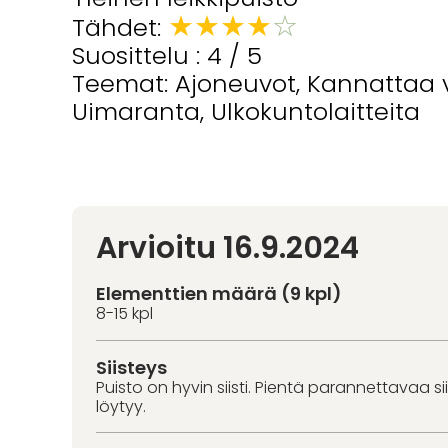
★
★
★
★
☆
Tähdet:
Suosittelu : 4 / 5
Teemat: Ajoneuvot, Kannattaa vi
Uimaranta, Ulkokuntolaitteita
Arvioitu 16.9.2024
Elementtien määrä (9 kpl)
8-15 kpl
Siisteys
Puisto on hyvin siisti. Pientä parannettavaa s
löytyy.