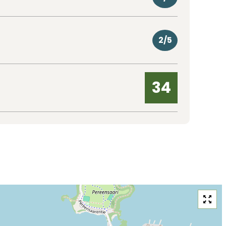
2/5
34