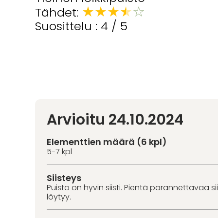
★
★
★
★
☆
Tähdet:
Suosittelu : 4 / 5
Arvioitu 24.10.2024
Elementtien määrä (6 kpl)
5-7 kpl
Siisteys
Puisto on hyvin siisti. Pientä parannettavaa s
löytyy.