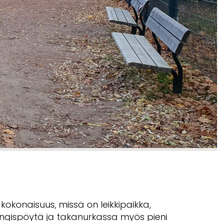
kokonaisuus, missä on leikkipaikka,
pingispöytä ja takanurkassa myös pieni