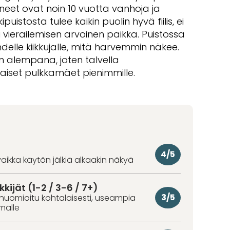
ineet ovat noin 10 vuotta vanhoja ja
uistosta tulee kaikin puolin hyvä fiilis, ei
vierailemisen arvoinen paikka. Puistossa
delle kiikkujalle, mitä harvemmin näkee.
n alempana, joten talvella
aiset pulkkamäet pienimmille.
4/5
aikka käytön jälkiä alkaakin näkyä
kkijät (1-2 / 3-6 / 7+)
3/5
huomioitu kohtalaisesti, useampia
hmälle