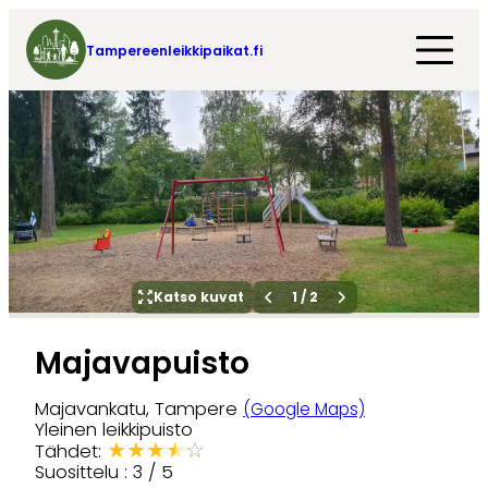
Tampereenleikkipaikat.fi
Katso kuvat
1
/
2
Majavapuisto
Majavankatu, Tampere
(Google Maps)
Yleinen leikkipuisto
★
★
★
★
☆
Tähdet:
Suosittelu : 3 / 5