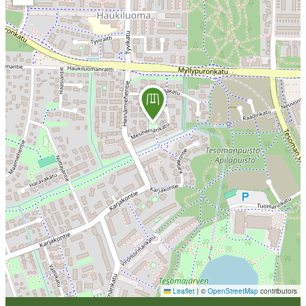
Leaflet
|
©
OpenStreetMap
contributors