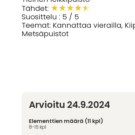
★
★
★
★
★
Tähdet:
Suosittelu : 5 / 5
Teemat: Kannattaa vierailla, Kiip
Metsäpuistot
Arvioitu 24.9.2024
Elementtien määrä (11 kpl)
8-15 kpl