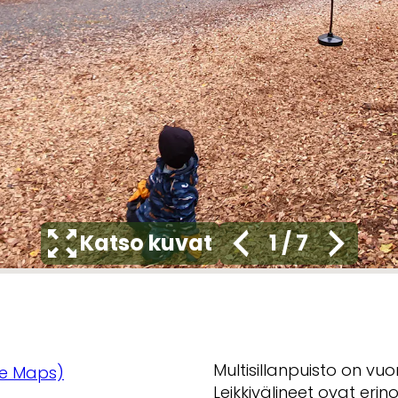
Katso kuvat
1
/
7
Multisillanpuisto on vuo
e Maps)
Leikkivälineet ovat er