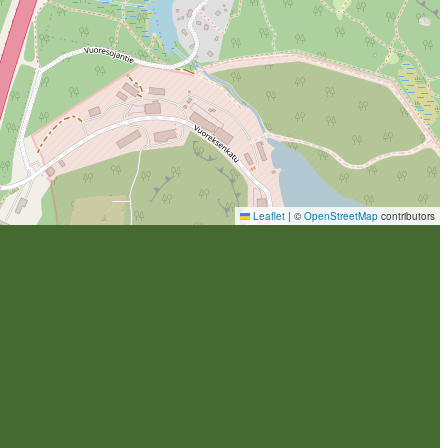
Leaflet
|
©
OpenStreetMap
contributors