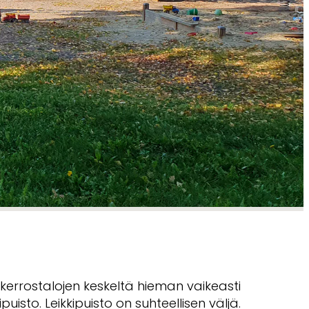
n kerrostalojen keskeltä hieman vaikeasti
puisto. Leikkipuisto on suhteellisen väljä.