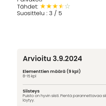
★
★
★
★
☆
Tähdet:
Suosittelu : 3 / 5
Arvioitu 3.9.2024
Elementtien määrä (9 kpl)
8-15 kpl
Siisteys
Puisto on hyvin siisti. Pientä parannettavaa s
löytyy.