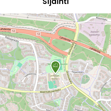
Sijainti