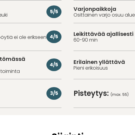
Varjonpaikkoja
5/5
auki
Osittainen varjo osuu alue
Leikittävää ajallisesti
4/5
öytiä ei ole erikseen
60-90 min
ittömässä
Erilainen yllättävä
4/5
Pieni erikoisuus
toiminta
Pisteytys:
3/5
(max. 55)