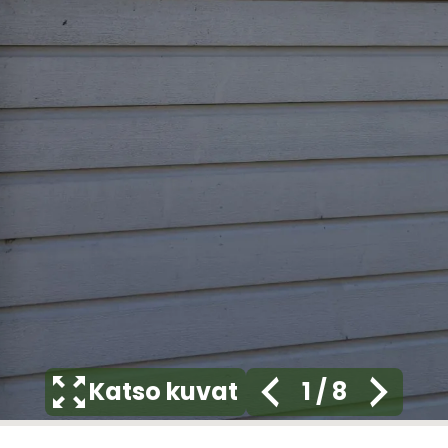
Katso kuvat
1
/
8