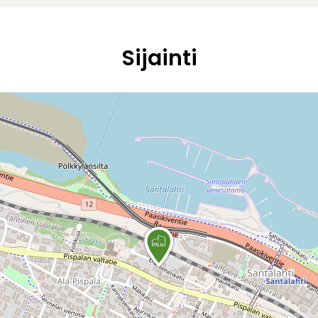
Sijainti