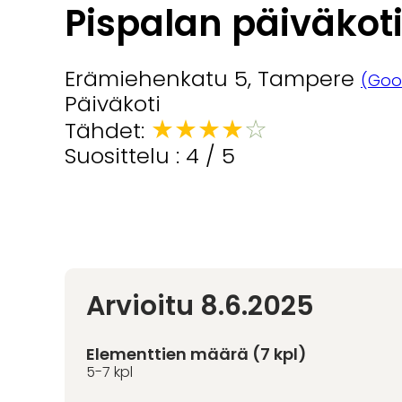
Pispalan päiväkot
Erämiehenkatu 5, Tampere
(Goo
Päiväkoti
★
★
★
★
☆
Tähdet:
Suosittelu : 4 / 5
Arvioitu 8.6.2025
Elementtien määrä (7 kpl)
5-7 kpl