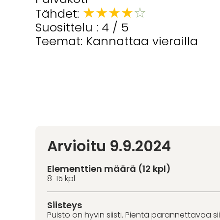
★
★
★
★
☆
Tähdet:
Suosittelu : 4 / 5
Teemat: Kannattaa vierailla
Arvioitu 9.9.2024
Elementtien määrä (12 kpl)
8-15 kpl
Siisteys
Puisto on hyvin siisti. Pientä parannettavaa s