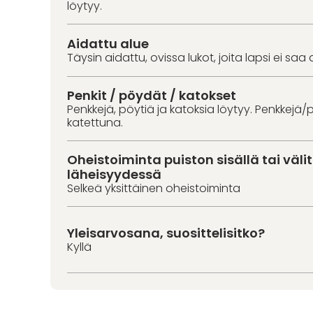
löytyy.
Aidattu alue
Täysin aidattu, ovissa lukot, joita lapsi ei saa 
Penkit / pöydät / katokset
Penkkejä, pöytiä ja katoksia löytyy. Penkkejä/p
katettuna.
Oheistoiminta puiston sisällä tai väl
läheisyydessä
Selkeä yksittäinen oheistoiminta
Yleisarvosana, suosittelisitko?
Kyllä