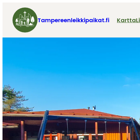
Tampereenleikkipaikat.fi
Kartta
L