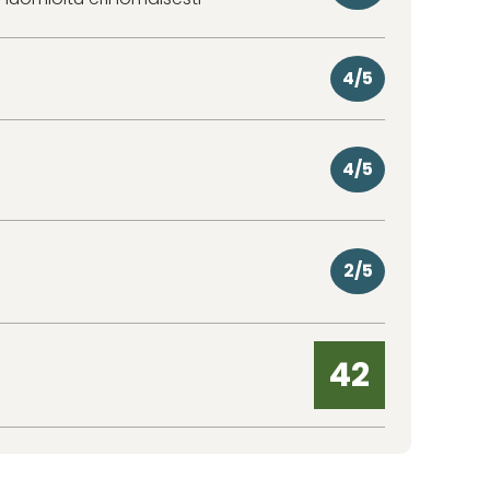
4/5
4/5
2/5
42