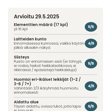
Arvioitu 29.5.2025
Elementtien määrä (17 kpl)
5/5
yli 15 kpl
Laitteiden kunto
4/5
Erinomaisessa kunnossa, vaikka käytön
jälkiä alkaakin näkyä
Siisteys
Puisto on erinomaisen siisti (ei töhryjä,
5/5
ei roskia, hiekat hiekkalaatikossa, ei
rikkinäisiä / epäsiistejä hiekkaleluja)
Huomioi eri-ikäiset leikkijät (1-2 /
3-6 / 7+)
4/5
Vähintään 2/3 ikäryhmää huomioitu
erinomaisesti
Aidattu alue
5/5
Täysin aidattu, ovissa lukot, joita lapsi
ei saa auki