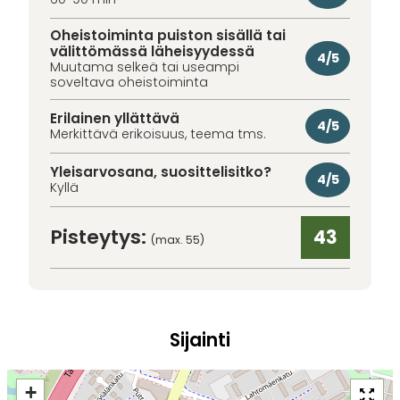
Oheistoiminta puiston sisällä tai
välittömässä läheisyydessä
4/5
Muutama selkeä tai useampi
soveltava oheistoiminta
Erilainen yllättävä
4/5
Merkittävä erikoisuus, teema tms.
Yleisarvosana, suosittelisitko?
4/5
Kyllä
Pisteytys:
43
(max. 55)
Sijainti
+