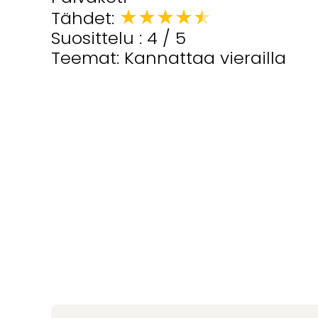
★
★
★
★
★
Tähdet:
Suosittelu : 4 / 5
Teemat: Kannattaa vierailla