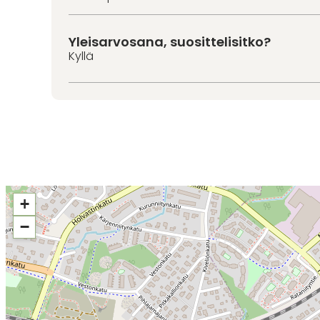
Yleisarvosana, suosittelisitko?
Kyllä
+
−