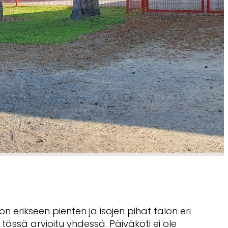
n erikseen pienten ja isojen pihat talon eri
n tässä arvioitu yhdessä. Päiväkoti ei ole