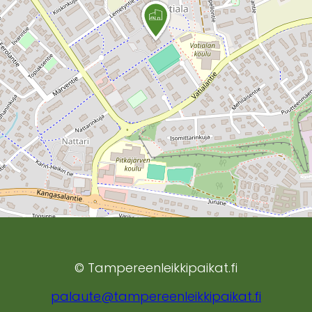
© Tampereenleikkipaikat.fi
palaute@tampereenleikkipaikat.fi