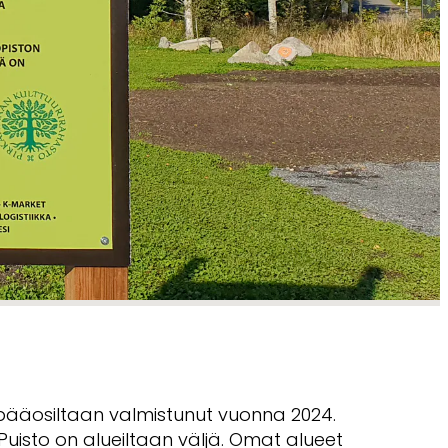
pääosiltaan valmistunut vuonna 2024.
. Puisto on alueiltaan väljä. Omat alueet