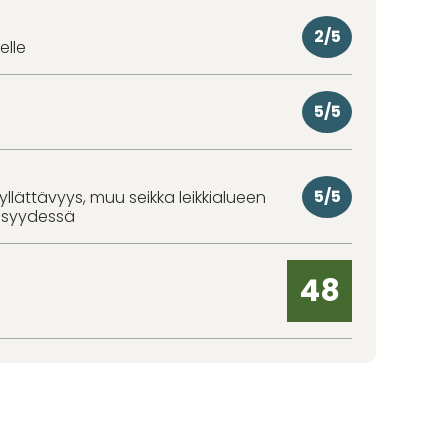
2/5
elle
5/5
5/5
 yllättävyys, muu seikka leikkialueen
eisyydessä
48